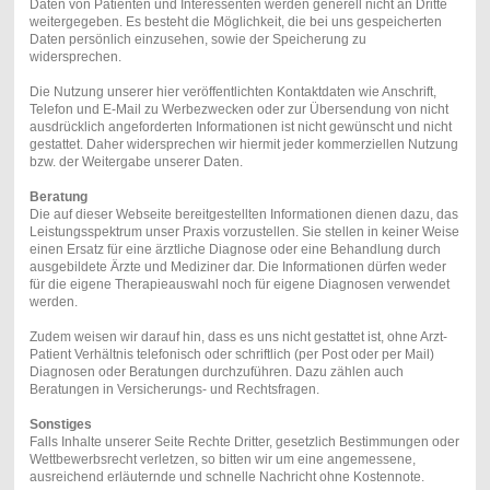
Daten von Patienten und Interessenten werden generell nicht an Dritte
weitergegeben. Es besteht die Möglichkeit, die bei uns gespeicherten
Daten persönlich einzusehen, sowie der Speicherung zu
widersprechen.
Die Nutzung unserer hier veröffentlichten Kontaktdaten wie Anschrift,
Telefon und E-Mail zu Werbezwecken oder zur Übersendung von nicht
ausdrücklich angeforderten Informationen ist nicht gewünscht und nicht
gestattet. Daher widersprechen wir hiermit jeder kommerziellen Nutzung
bzw. der Weitergabe unserer Daten.
Beratung
Die auf dieser Webseite bereitgestellten Informationen dienen dazu, das
Leistungsspektrum unser Praxis vorzustellen. Sie stellen in keiner Weise
einen Ersatz für eine ärztliche Diagnose oder eine Behandlung durch
ausgebildete Ärzte und Mediziner dar. Die Informationen dürfen weder
für die eigene Therapieauswahl noch für eigene Diagnosen verwendet
werden.
Zudem weisen wir darauf hin, dass es uns nicht gestattet ist, ohne Arzt-
Patient Verhältnis telefonisch oder schriftlich (per Post oder per Mail)
Diagnosen oder Beratungen durchzuführen. Dazu zählen auch
Beratungen in Versicherungs- und Rechtsfragen.
Sonstiges
Falls Inhalte unserer Seite Rechte Dritter, gesetzlich Bestimmungen oder
Wettbewerbsrecht verletzen, so bitten wir um eine angemessene,
ausreichend erläuternde und schnelle Nachricht ohne Kostennote.