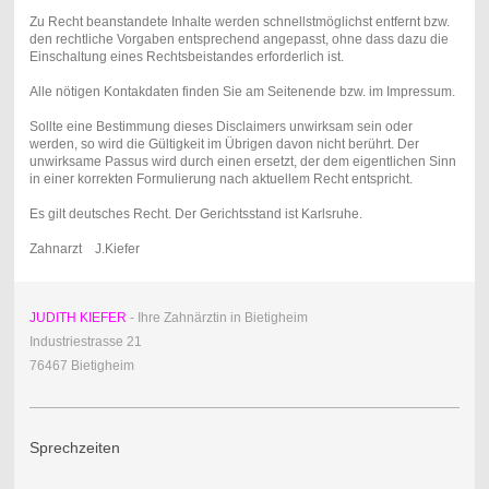
Zu Recht beanstandete Inhalte werden schnellstmöglichst entfernt bzw.
den rechtliche Vorgaben entsprechend angepasst, ohne dass dazu die
Einschaltung eines Rechtsbeistandes erforderlich ist.
Alle nötigen Kontakdaten finden Sie am Seitenende bzw. im Impressum.
Sollte eine Bestimmung dieses Disclaimers unwirksam sein oder
werden, so wird die Gültigkeit im Übrigen davon nicht berührt. Der
unwirksame Passus wird durch einen ersetzt, der dem eigentlichen Sinn
in einer korrekten Formulierung nach aktuellem Recht entspricht.
Es gilt deutsches Recht. Der Gerichtsstand ist Karlsruhe.
Zahnarzt J.Kiefer
JUDITH KIEFER
- Ihre Zahnärztin in Bietigheim
Industriestrasse 21
76467 Bietigheim
Sprechzeiten