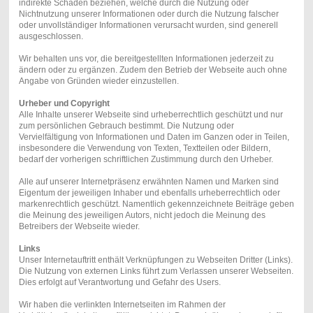
indirekte Schäden beziehen, welche durch die Nutzung oder
Nichtnutzung unserer Informationen oder durch die Nutzung falscher
oder unvollständiger Informationen verursacht wurden, sind generell
ausgeschlossen.
Wir behalten uns vor, die bereitgestellten Informationen jederzeit zu
ändern oder zu ergänzen. Zudem den Betrieb der Webseite auch ohne
Angabe von Gründen wieder einzustellen.
Urheber und Copyright
Alle Inhalte unserer Webseite sind urheberrechtlich geschützt und nur
zum persönlichen Gebrauch bestimmt. Die Nutzung oder
Vervielfältigung von Informationen und Daten im Ganzen oder in Teilen,
insbesondere die Verwendung von Texten, Textteilen oder Bildern,
bedarf der vorherigen schriftlichen Zustimmung durch den Urheber.
Alle auf unserer Internetpräsenz erwähnten Namen und Marken sind
Eigentum der jeweiligen Inhaber und ebenfalls urheberrechtlich oder
markenrechtlich geschützt. Namentlich gekennzeichnete Beiträge geben
die Meinung des jeweiligen Autors, nicht jedoch die Meinung des
Betreibers der Webseite wieder.
Links
Unser Internetauftritt enthält Verknüpfungen zu Webseiten Dritter (Links).
Die Nutzung von externen Links führt zum Verlassen unserer Webseiten.
Dies erfolgt auf Verantwortung und Gefahr des Users.
Wir haben die verlinkten Internetseiten im Rahmen der