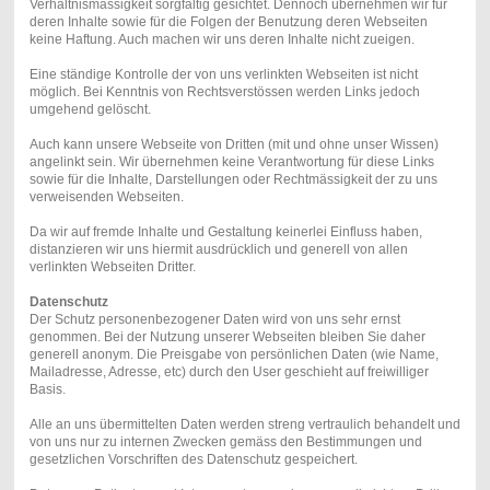
Verhältnismässigkeit sorgfältig gesichtet. Dennoch übernehmen wir für
deren Inhalte sowie für die Folgen der Benutzung deren Webseiten
keine Haftung. Auch machen wir uns deren Inhalte nicht zueigen.
Eine ständige Kontrolle der von uns verlinkten Webseiten ist nicht
möglich. Bei Kenntnis von Rechtsverstössen werden Links jedoch
umgehend gelöscht.
Auch kann unsere Webseite von Dritten (mit und ohne unser Wissen)
angelinkt sein. Wir übernehmen keine Verantwortung für diese Links
sowie für die Inhalte, Darstellungen oder Rechtmässigkeit der zu uns
verweisenden Webseiten.
Da wir auf fremde Inhalte und Gestaltung keinerlei Einfluss haben,
distanzieren wir uns hiermit ausdrücklich und generell von allen
verlinkten Webseiten Dritter.
Datenschutz
Der Schutz personenbezogener Daten wird von uns sehr ernst
genommen. Bei der Nutzung unserer Webseiten bleiben Sie daher
generell anonym. Die Preisgabe von persönlichen Daten (wie Name,
Mailadresse, Adresse, etc) durch den User geschieht auf freiwilliger
Basis.
Alle an uns übermittelten Daten werden streng vertraulich behandelt und
von uns nur zu internen Zwecken gemäss den Bestimmungen und
gesetzlichen Vorschriften des Datenschutz gespeichert.