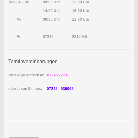
Mo - Di - Do
09:00 Uhr
12:00 Uhr
14:00 Uhr
16:30 Uhr
Mi
09:00 Uhr
12:00 Uhr
Fr
07245
2210 AB
Terminvereinbarungen
Rufen Sie einfach an
:
07245 - 2210
oder faxen Sie uns:
07245 - 939062